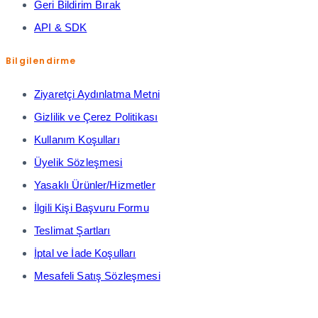
Geri Bildirim Bırak
API & SDK
Bilgilendirme
Ziyaretçi Aydınlatma Metni
Gizlilik ve Çerez Politikası
Kullanım Koşulları
Üyelik Sözleşmesi
Yasaklı Ürünler/Hizmetler
İlgili Kişi Başvuru Formu
Teslimat Şartları
İptal ve İade Koşulları
Mesafeli Satış Sözleşmesi
© 2021-2023 Shopiroller Elek. Tic. ve Ödeme Teknolojileri A.Ş. -