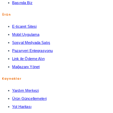
Basında Biz
Ürün
E-ticaret Sitesi
Mobil Uygulama
Sosyal Medyada Satış
Pazaryeri Entegrasyonu
Link ile Ödeme Alın
Mağazanı Yönet
Kaynaklar
Yardım Merkezi
Ürün Güncellemeleri
Yol Haritası