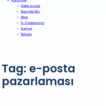
Kurumsal
Hakkımızda
Basında Biz
Blog
İş Ortaklarımız
Kariyer
İletişim
Tag: e-posta
pazarlaması