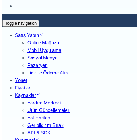
Toggle navigation
Satış Yapın
Online Mağaza
Mobil Uygulama
Sosyal Medya
Pazaryeri
Link ile Ödeme Alın
Yönet
Fiyatlar
Kaynaklar
Yardım Merkezi
Ürün Güncellemeleri
Yol Haritası
Geribildirim Bırak
API & SDK