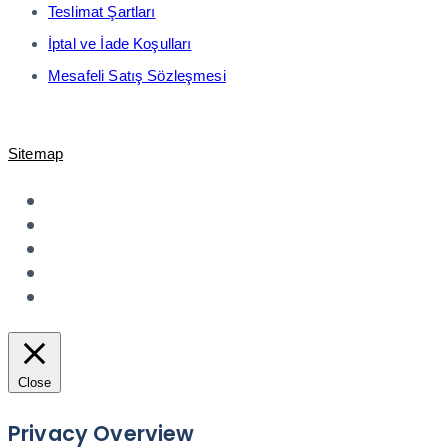
Teslimat Şartları
İptal ve İade Koşulları
Mesafeli Satış Sözleşmesi
© 2021-2023 Shopiroller Elek. Tic. ve Ödeme Teknolojileri A.Ş. -
Sitemap
Close
Privacy Overview