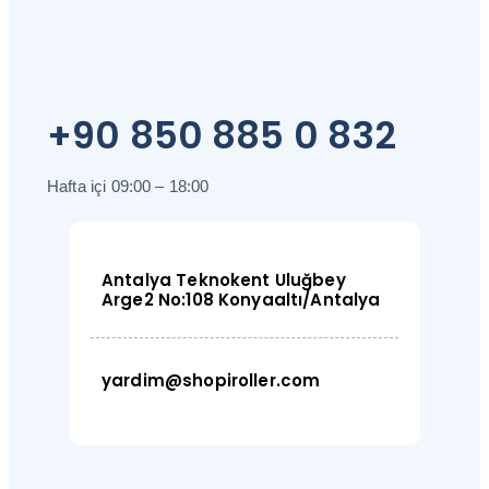
+90 850 885 0 832
Hafta içi 09:00 – 18:00
Antalya Teknokent Uluğbey
Arge2 No:108 Konyaaltı/Antalya
yardim@shopiroller.com