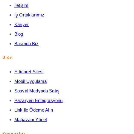
İletişim
İş Ortaklarımız
Kariyer
Blog
Basında Biz
Ürün
E-ticaret Sitesi
Mobil Uygulama
Sosyal Medyada Satış
Pazaryeri Entegrasyonu
Link ile Ödeme Alın
Mağazanı Yönet
Kaynaklar