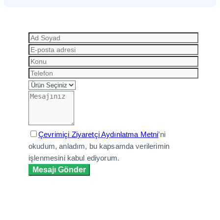
Çevrimiçi Ziyaretçi Aydınlatma Metni
’ni
okudum, anladım, bu kapsamda verilerimin
işlenmesini kabul ediyorum.