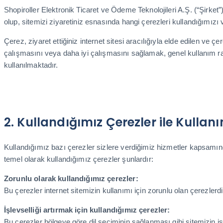
Shopiroller Elektronik Ticaret ve Ödeme Teknolojileri A.Ş. (“Şirket”)
olup, sitemizi ziyaretiniz esnasında hangi çerezleri kullandığımızı
Çerez, ziyaret ettiğiniz internet sitesi aracılığıyla elde edilen ve çe
çalışmasını veya daha iyi çalışmasını sağlamak, genel kullanım rap
kullanılmaktadır.
2. Kullandığımız Çerezler ile Kulla
Kullandığımız bazı çerezler sizlere verdiğimiz hizmetler kapsamın
temel olarak kullandığımız çerezler şunlardır:
Zorunlu olarak kullandığımız çerezler:
Bu çerezler internet sitemizin kullanımı için zorunlu olan çerezler
İşlevselliği artırmak için kullandığımız çerezler:
Bu çerezler bölgeye göre dil seçiminin sağlanması gibi sitemizin işl