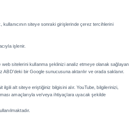
 kullanıcının siteye sonraki girişlerinde çerez tercihlerini
acıyla işlenir.
e web sitelerini kullanma şeklinizi analiz etmeye olanak sağlayan
iniz ABD’deki bir Google sunucusuna aktarılır ve orada saklanır.
gili alt siteye eriştiğiniz bilgisini alır. YouTube, bilgilerinizi,
ırması amaçlarıyla ve/veya ihtiyaçlara uyacak şekilde
kullanılmaktadır.