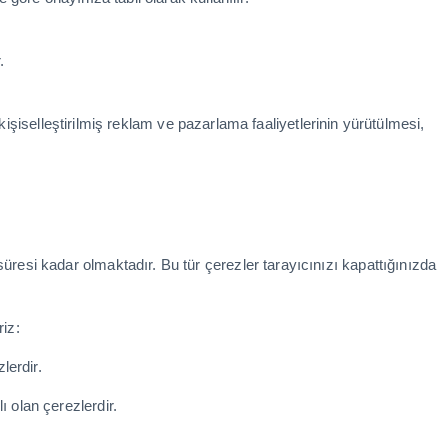
.
 kişiselleştirilmiş reklam ve pazarlama faaliyetlerinin yürütülmesi,
süresi kadar olmaktadır. Bu tür çerezler tarayıcınızı kapattığınızda
iz:
lerdir.
ı olan çerezlerdir.