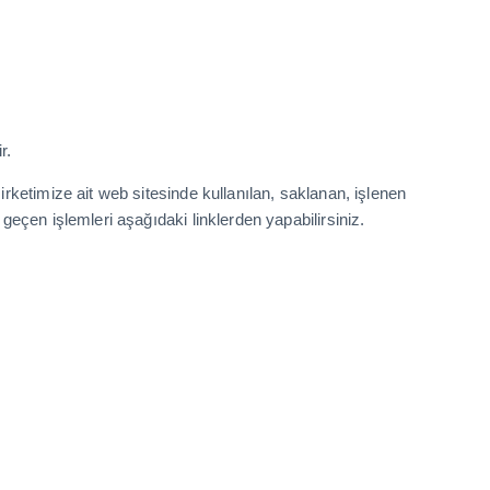
r.
 şirketimize ait web sitesinde kullanılan, saklanan, işlenen
i geçen işlemleri aşağıdaki linklerden yapabilirsiniz.