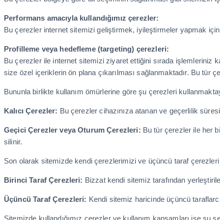
Performans amacıyla kullandığımız çerezler:
Bu çerezler internet sitemizi geliştirmek, iyileştirmeler yapmak için 
Profilleme veya hedefleme (targeting) çerezleri:
Bu çerezler ile internet sitemizi ziyaret ettiğini sırada işlemleriniz
size özel içeriklerin ön plana çıkarılması sağlanmaktadır. Bu tür çer
Bununla birlikte kullanım ömürlerine göre şu çerezleri kullanmakta
Kalıcı Çerezler:
Bu çerezler cihazınıza atanan ve geçerlilik süresi
Geçici Çerezler veya Oturum Çerezleri:
Bu tür çerezler ile her 
silinir.
Son olarak sitemizde kendi çerezlerimizi ve üçüncü taraf çerezleri
Birinci Taraf Çerezleri:
Bizzat kendi sitemiz tarafından yerleştiril
Üçüncü Taraf Çerezleri:
Kendi sitemiz haricinde üçüncü taraflarca
Sitemizde kullandığımız çerezler ve kullanım kapsamları ise şu şek