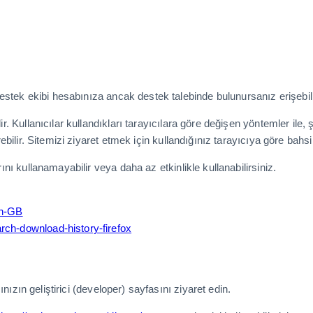
stek ekibi hesabınıza ancak destek talebinde bulunursanız erişebili
ir. Kullanıcılar kullandıkları tarayıcılara göre değişen yöntemler ile,
erebilir. Sitemizi ziyaret etmek için kullandığınız tarayıcıya göre bahs
rını kullanamayabilir veya daha az etkinlikle kullanabilirsiniz.
en-GB
rch-download-history-firefox
cınızın geliştirici (developer) sayfasını ziyaret edin.