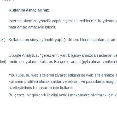
Kullanım Amaçlarımız
İnternet sitemize yönelik yapılan çerez tercihlerinizi kaydetmek,
hatırlamak amacıyla işlenir.
rezi)
Kullanıcının siteye yönelik yaptığı dil tercihlerini hatırlamak am
Google Analytics, “çerezleri”, yani bilgisayarınızda saklanan v
leri)
metin dosyalarını kullanır. Bu çerez aracılığıyla alınan veriler
YouTube, bu web sitelerini ziyaret ettiğinizde web sitelerimize ait il
kullanım profilleri olarak saklar ve reklam ve pazarlama araşt
özelleştirilmiş bir tasarım için kullanır.
Bu çerez, bir güvenlik ihlalini yetkili makamlara bildirmek için 