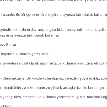
kullanılır. Bu tür çerezler türüne göre onayınıza tabii olarak kullanılır
 kaydedilerek sizlerin davranış alışkanlıkları analiz edilmekte bu yolla
ezler onayınıza tabii olarak kullanılır.
yız. Bunlar:
 boyunca kullanılan çerezlerdir.
bir ziyaretinize özel olarak atanmakta ve kullanım ömrü ziyaretinizin 
 kullanmaktayız. Bu yönde kullandığımız çerezleri şöyle açıklayabilir
en, kendi ürün ve hizmetlerimize yönelik amaçlar için kullanılan çerez
 yerleştirilen, amaçları ve kullanım yöntemleri üçüncü taraflara bağl
ildedir: