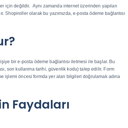
şler için değildir. Aynı zamanda internet üzerinden yapılan
nır. Shopiroller olarak bu yazımızda, e-posta ödeme bağlantısı
lur?
iye bir e-posta ödeme bağlantısı iletmesi ile başlar. Bu
rası, son kullanma tarihi, güvenlik kodu) talep edilir. Form
 işlemi öncesi formda yer alan bilgileri doğrulamak adına
n Faydaları