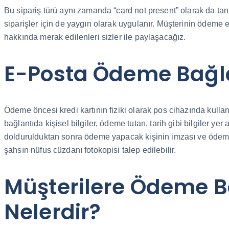
Bu sipariş türü aynı zamanda “card not present” olarak da tanı
siparişler için de yaygın olarak uygulanır. Müşterinin ödeme 
hakkında merak edilenleri sizler ile paylaşacağız.
E-Posta Ödeme Bağla
Ödeme öncesi kredi kartının fiziki olarak pos cihazında kull
bağlantıda kişisel bilgiler, ödeme tutarı, tarih gibi bilgiler ye
doldurulduktan sonra ödeme yapacak kişinin imzası ve ödeme 
şahsın nüfus cüzdanı fotokopisi talep edilebilir.
Müşterilere Ödeme B
Nelerdir?