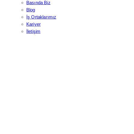
Basında Biz
Blog
İş Ortaklarımız
Kariyer
İletişim