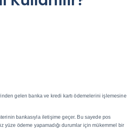
 Kullanılır?
lerinden gelen banka ve kredi kartı ödemelerini işlemesine
terinin bankasıyla iletişime geçer. Bu sayede pos
n yüz yüze ödeme yapamadığı durumlar için mükemmel bir