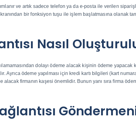
mlanır ve artık sadece telefon ya da e-posta ile verilen sipari
ekranından bir fonksiyon tuşu ile işlem başlatmasına olanak ta
ntısı Nasıl Oluşturu
anılamamasından dolayı ödeme alacak kişinin ödeme yapacak kiş
r alır. Ayrıca ödeme yapılması için kredi kartı bilgileri (kart numa
alacak firmanın kaşesi önemlidir. Bunun yanı sıra firma ödeme
ağlantısı Göndermeni