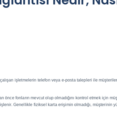
antısı Nedir, Nasıl
 çalışan işletmelerin telefon veya e-posta talepleri ile müşteri
n önce fonların mevcut olup olmadığını kontrol etmek için müş
lenir. Genellikle fiziksel karta erişimin olmadığı, müşterini