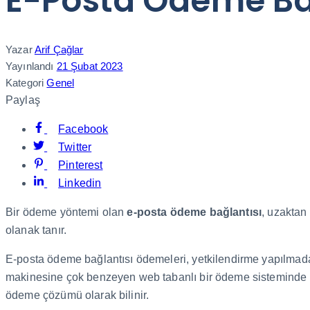
E-Posta Ödeme Bağl
Yazar
Arif Çağlar
Yayınlandı
21 Şubat 2023
Kategori
Genel
Paylaş
Facebook
Twitter
Pinterest
Linkedin
Bir ödeme yöntemi olan
e-posta ödeme bağlantısı
, uzaktan
olanak tanır.
E-posta ödeme bağlantısı ödemeleri, yetkilendirme yapılmada
makinesine çok benzeyen web tabanlı bir ödeme sisteminde iş
ödeme çözümü olarak bilinir.