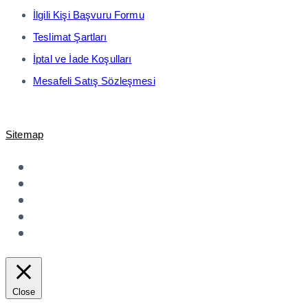
İlgili Kişi Başvuru Formu
Teslimat Şartları
İptal ve İade Koşulları
Mesafeli Satış Sözleşmesi
© 2021-2023 Shopiroller Elek. Tic. ve Ödeme Teknolojileri A.Ş. -
Sitemap
Close