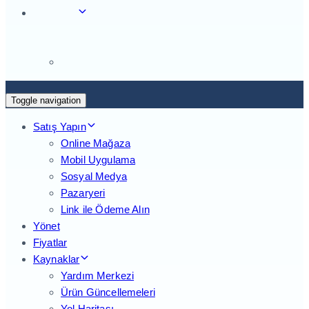
Toggle navigation
Satış Yapın
Online Mağaza
Mobil Uygulama
Sosyal Medya
Pazaryeri
Link ile Ödeme Alın
Yönet
Fiyatlar
Kaynaklar
Yardım Merkezi
Ürün Güncellemeleri
Yol Haritası