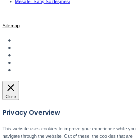
Mesafeli Satış Sözleşmesi
© 2021-2023 Shopiroller Elek. Tic. ve Ödeme Teknolojileri A.Ş. -
Sitemap
Close
Privacy Overview
This website uses cookies to improve your experience while you
navigate through the website. Out of these, the cookies that are