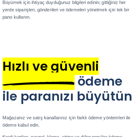
Büyümek için ihtiyaç duyduğunuz bilgileri edinin; gittiğiniz her
yerde siparişleri, gönderileri ve ödemeleri yönetmek için tek bir
pano kullanın.
Hızlı ve güvenli
ödeme
ile paranızı büyütün
Mağazanız ve satış kanallarınız için farklı ödeme yöntemleri ile
ödeme kabul edin.
Kredi kartları, paypal, klarna, stripe ve diğer popüler ödeme