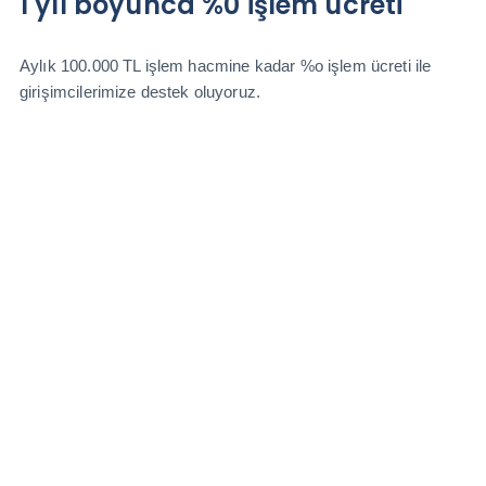
1 yıl boyunca %0 işlem ücreti
Aylık 100.000 TL işlem hacmine kadar %o işlem ücreti ile
girişimcilerimize destek oluyoruz.