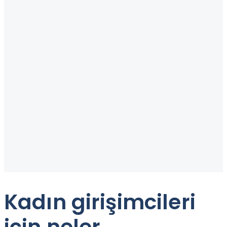
Kadın girişimcileri
için neler