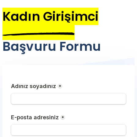
Kadın Girişimci
Başvuru Formu