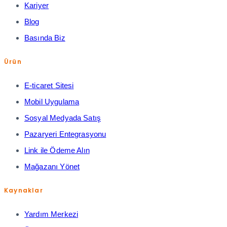
Kariyer
Blog
Basında Biz
Ürün
E-ticaret Sitesi
Mobil Uygulama
Sosyal Medyada Satış
Pazaryeri Entegrasyonu
Link ile Ödeme Alın
Mağazanı Yönet
Kaynaklar
Yardım Merkezi