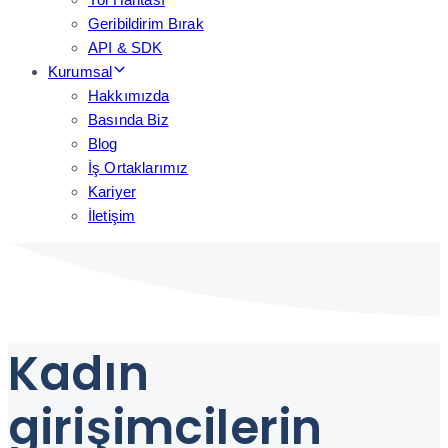
Geribildirim Bırak
API & SDK
Kurumsal
Hakkımızda
Basında Biz
Blog
İş Ortaklarımız
Kariyer
İletişim
Kadın
girişimcilerin