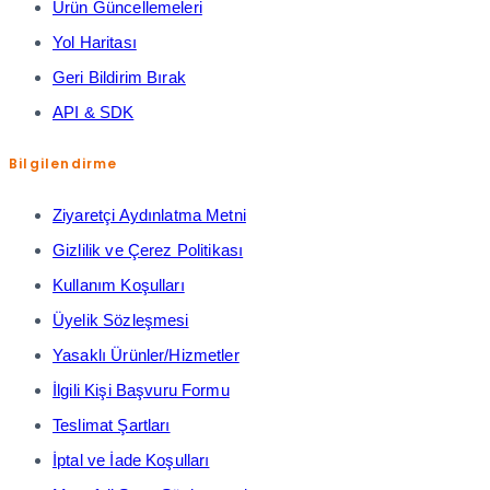
Ürün Güncellemeleri
Yol Haritası
Geri Bildirim Bırak
API & SDK
Bilgilendirme
Ziyaretçi Aydınlatma Metni
Gizlilik ve Çerez Politikası
Kullanım Koşulları
Üyelik Sözleşmesi
Yasaklı Ürünler/Hizmetler
İlgili Kişi Başvuru Formu
Teslimat Şartları
İptal ve İade Koşulları