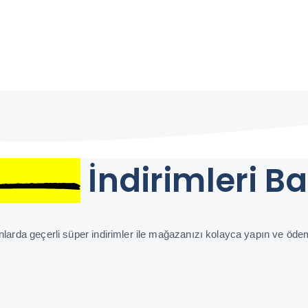
İndirimleri Ba
anlarda geçerli süper indirimler ile mağazanızı kolayca yapın ve öd