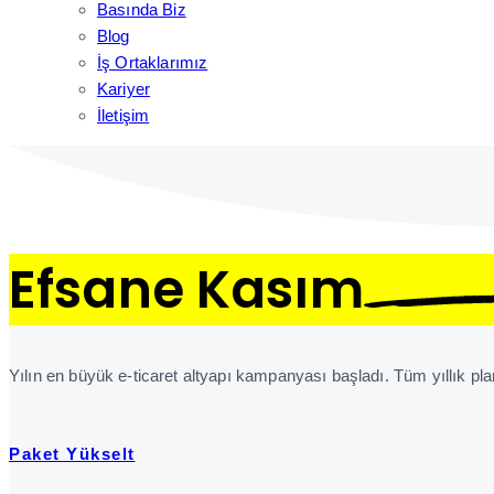
Basında Biz
Blog
İş Ortaklarımız
Kariyer
İletişim
Efsane Kasım
Yılın en büyük e-ticaret altyapı kampanyası başladı. Tüm yıllık pl
Paket Yükselt