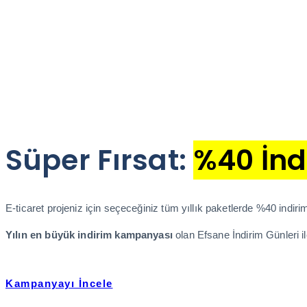
Süper Fırsat:
%40 İnd
E-ticaret projeniz için seçeceğiniz tüm yıllık paketlerde %40 indi
Yılın en büyük indirim kampanyası
olan Efsane İndirim Günleri ile
Kampanyayı İncele