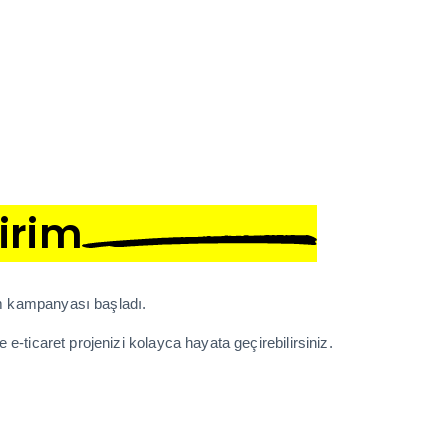
irim
rim kampanyası başladı.
 e-ticaret projenizi kolayca hayata geçirebilirsiniz.