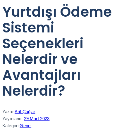
Yurtdışı Ödeme
Sistemi
Seçenekleri
Nelerdir ve
Avantajları
Nelerdir?
Yazar
Arif Çağlar
Yayınlandı
29 Mart 2023
Kategori
Genel