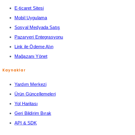
E-ticaret Sitesi
Mobil Uygulama
Sosyal Medyada Satış
Pazaryeri Entegrasyonu
Link ile Ödeme Alın
Mağazanı Yönet
Kaynaklar
Yardım Merkezi
Ürün Güncellemeleri
Yol Haritası
Geri Bildirim Bırak
API & SDK