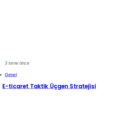
3 sene önce
Genel
E-ticaret Taktik Üçgen Stratejisi