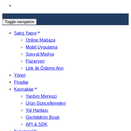
Toggle navigation
Satış Yapın
Online Mağaza
Mobil Uygulama
Sosyal Medya
Pazaryeri
Link ile Ödeme Alın
Yönet
Fiyatlar
Kaynaklar
Yardım Merkezi
Ürün Güncellemeleri
Yol Haritası
Geribildirim Bırak
API & SDK