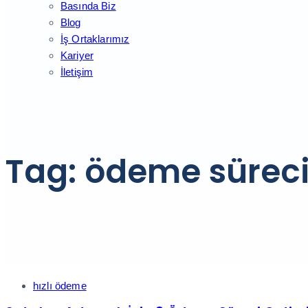
Basında Biz
Blog
İş Ortaklarımız
Kariyer
İletişim
Tag: ödeme sürec
Tags
hızlı ödeme