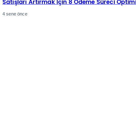
Satışları Artırmak İçin 8 Ödeme Süreci Optim
4 sene önce