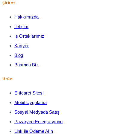
Şirket
Hakkımızda
İletişim
İş Ortaklarımız
Kariyer
Blog
Basında Biz
Ürün
E-ticaret Sitesi
Mobil Uygulama
Sosyal Medyada Satış
Pazaryeri Entegrasyonu
Link ile Ödeme Alın