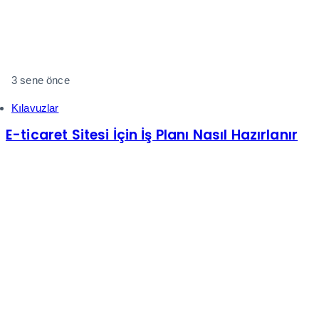
3 sene önce
Kılavuzlar
E-ticaret Sitesi İçin İş Planı Nasıl Hazırlanır