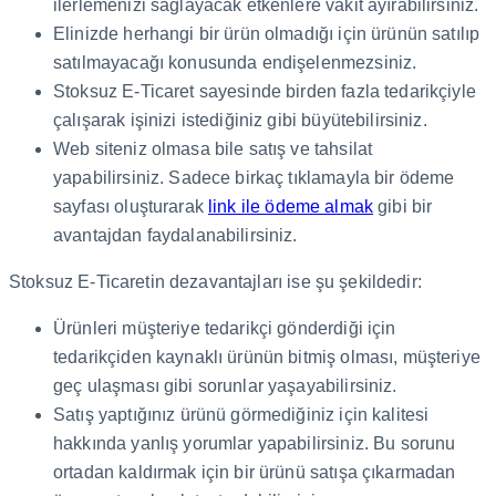
ilerlemenizi sağlayacak etkenlere vakit ayırabilirsiniz.
Elinizde herhangi bir ürün olmadığı için ürünün satılıp
satılmayacağı konusunda endişelenmezsiniz.
Stoksuz E-Ticaret sayesinde birden fazla tedarikçiyle
çalışarak işinizi istediğiniz gibi büyütebilirsiniz.
Web siteniz olmasa bile satış ve tahsilat
yapabilirsiniz. Sadece birkaç tıklamayla bir ödeme
sayfası oluşturarak
link ile ödeme almak
gibi bir
avantajdan faydalanabilirsiniz.
Stoksuz E-Ticaretin dezavantajları ise şu şekildedir:
Ürünleri müşteriye tedarikçi gönderdiği için
tedarikçiden kaynaklı ürünün bitmiş olması, müşteriye
geç ulaşması gibi sorunlar yaşayabilirsiniz.
Satış yaptığınız ürünü görmediğiniz için kalitesi
hakkında yanlış yorumlar yapabilirsiniz. Bu sorunu
ortadan kaldırmak için bir ürünü satışa çıkarmadan