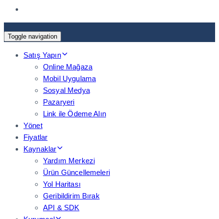
Toggle navigation
Satış Yapın
Online Mağaza
Mobil Uygulama
Sosyal Medya
Pazaryeri
Link ile Ödeme Alın
Yönet
Fiyatlar
Kaynaklar
Yardım Merkezi
Ürün Güncellemeleri
Yol Haritası
Geribildirim Bırak
API & SDK