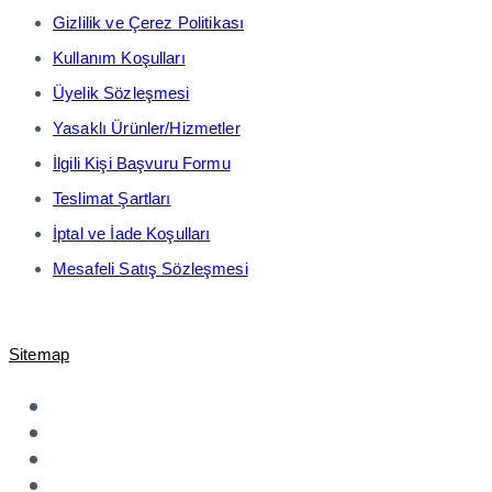
Gizlilik ve Çerez Politikası
Kullanım Koşulları
Üyelik Sözleşmesi
Yasaklı Ürünler/Hizmetler
İlgili Kişi Başvuru Formu
Teslimat Şartları
İptal ve İade Koşulları
Mesafeli Satış Sözleşmesi
© 2021-2023 Shopiroller Elek. Tic. ve Ödeme Teknolojileri A.Ş. -
Sitemap