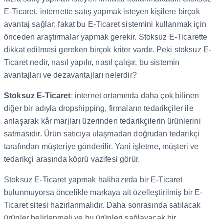
E-Ticaret, internette satış yapmak isteyen kişilere birçok
avantaj sağlar; fakat bu E-Ticaret sistemini kullanmak için
önceden araştırmalar yapmak gerekir. Stoksuz E-Ticarette
dikkat edilmesi gereken birçok kriter vardır. Peki stoksuz E-
Ticaret nedir, nasıl yapılır, nasıl çalışır, bu sistemin
avantajları ve dezavantajları nelerdir?
Stoksuz E-Ticaret
; internet ortamında daha çok bilinen
diğer bir adıyla dropshipping, firmaların tedarikçiler ile
anlaşarak kâr marjları üzerinden tedarikçilerin ürünlerini
satmasıdır. Ürün satıcıya ulaşmadan doğrudan tedarikçi
tarafından müşteriye gönderilir. Yani işletme, müşteri ve
tedarikçi arasında köprü vazifesi görür.
Stoksuz E-Ticaret yapmak halihazırda bir E-Ticaret
bulunmuyorsa öncelikle markaya ait özelleştirilmiş bir E-
Ticaret sitesi hazırlanmalıdır. Daha sonrasında satılacak
ürünler belirlenmeli ve bu ürünleri sağlayacak bir