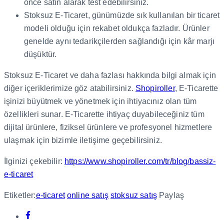
önce satın alarak test edebilirsiniz.
Stoksuz E-Ticaret, günümüzde sık kullanılan bir ticaret
modeli olduğu için rekabet oldukça fazladır. Ürünler
genelde aynı tedarikçilerden sağlandığı için kâr marjı
düşüktür.
Stoksuz E-Ticaret ve daha fazlası hakkında bilgi almak için
diğer içeriklerimize göz atabilirsiniz.
Shopiroller
, E-Ticarette
işinizi büyütmek ve yönetmek için ihtiyacınız olan tüm
özellikleri sunar. E-Ticarette ihtiyaç duyabileceğiniz tüm
dijital ürünlere, fiziksel ürünlere ve profesyonel hizmetlere
ulaşmak için bizimle iletişime geçebilirsiniz.
İlginizi çekebilir:
https://www.shopiroller.com/tr/blog/bassiz-
e-ticaret
Etiketler:
e-ticaret
online satış
stoksuz satış
Paylaş