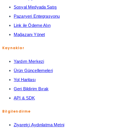
Sosyal Medyada Satış
Pazaryeri Entegrasyonu
Link ile Ödeme Alın
Mağazanı Yönet
Kaynaklar
Yardım Merkezi
Ürün Güncellemeleri
Yol Haritası
Geri Bildirim Bırak
API & SDK
Bilgilendirme
Ziyaretçi Aydınlatma Metni