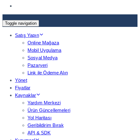
Toggle navigation
Satış Yapın
Online Mağaza
Mobil Uygulama
Sosyal Medya
Pazaryeri
Link ile Ödeme Alın
Yönet
Fiyatlar
Kaynaklar
Yardım Merkezi
Ürün Güncellemeleri
Yol Haritası
Geribildirim Bırak
API & SDK