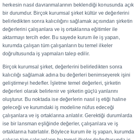
herkesin nasıl davranmalarının beklendiği konusunda açık
bir durumdur. Birçok kurumsal şirket kültür ve değerlerini
belirledikten sonra kalıcılığını sağlamak açısından şirketin
değerlerini çalışanlara ve iş ortaklarına eğitimler ile
aktarmayı tercih eder. Bu sayede kurum ile iş yapan,
kurumda çalışan tüm çalışanların bu temel ilkeler
doğrultusunda iş yapmaları talep edilir.
Birçok kurumsal şirket, değerlerini belirledikten sonra
kalıcılığı sağlamak adına bu değerleri benimseyerek işini
geliştirmeyi hedefler. İşletme temel değerleri, şirketin
değerleri olarak belirlenir ve şirketin güçlü yanlarını
oluşturur. Bu noktada ise değerlerin nasıl iş etiği haline
geleceği ve kurumdaki iş modeline nüfus edeceği
çalışanlara ve iş ortaklarına anlatılır. Gerektiği durumlarda
ise bir lansman eşliğinde değerler, çalışanlara ve iş
ortaklarına hatırlatılır. Böylece kurum ile iş yapan, kurumda
çalışan tüm çalışanların bu temel ilkeler doğrultusunda iş