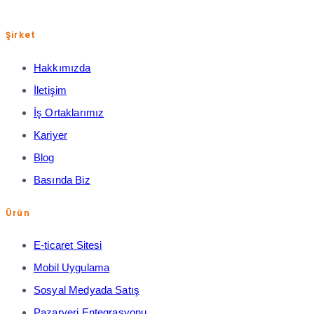
Şirket
Hakkımızda
İletişim
İş Ortaklarımız
Kariyer
Blog
Basında Biz
Ürün
E-ticaret Sitesi
Mobil Uygulama
Sosyal Medyada Satış
Pazaryeri Entegrasyonu