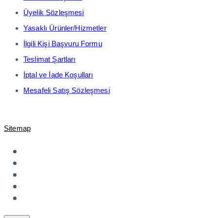
Üyelik Sözleşmesi
Yasaklı Ürünler/Hizmetler
İlgili Kişi Başvuru Formu
Teslimat Şartları
İptal ve İade Koşulları
Mesafeli Satış Sözleşmesi
© 2021-2023 Shopiroller Elek. Tic. ve Ödeme Teknolojileri A.Ş. -
Sitemap