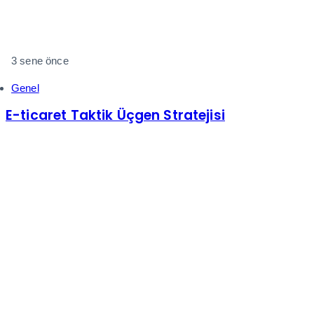
3 sene önce
Genel
E-ticaret Taktik Üçgen Stratejisi