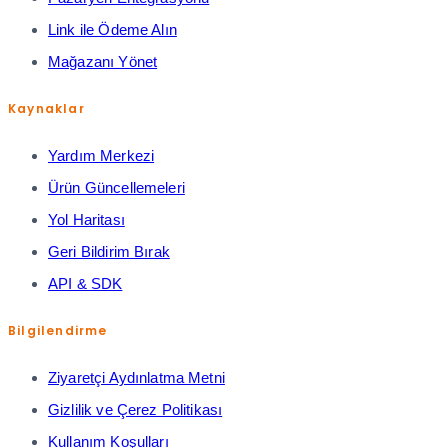
Link ile Ödeme Alın
Mağazanı Yönet
Kaynaklar
Yardım Merkezi
Ürün Güncellemeleri
Yol Haritası
Geri Bildirim Bırak
API & SDK
Bilgilendirme
Ziyaretçi Aydınlatma Metni
Gizlilik ve Çerez Politikası
Kullanım Koşulları