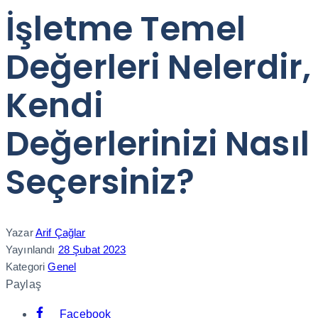
İşletme Temel
Değerleri Nelerdir,
Kendi
Değerlerinizi Nasıl
Seçersiniz?
Yazar
Arif Çağlar
Yayınlandı
28 Şubat 2023
Kategori
Genel
Paylaş
Facebook