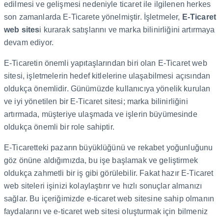
edilmesi ve gelişmesi nedeniyle ticaret ile ilgilenen herkes
son zamanlarda E-Ticarete yönelmiştir. İşletmeler,
E-Ticaret
web sites
i kurarak satışlarını ve marka bilinirliğini artırmaya
devam ediyor.
E-Ticaretin önemli yapıtaşlarından biri olan E-Ticaret web
sitesi, işletmelerin hedef kitlelerine ulaşabilmesi açısından
oldukça önemlidir. Günümüzde kullanıcıya yönelik kurulan
ve iyi yönetilen bir E-Ticaret sitesi; marka bilinirliğini
artırmada, müşteriye ulaşmada ve işlerin büyümesinde
oldukça önemli bir role sahiptir.
E-Ticaretteki pazarın büyüklüğünü ve rekabet yoğunluğunu
göz önüne aldığımızda, bu işe başlamak ve geliştirmek
oldukça zahmetli bir iş gibi görülebilir. Fakat hazır E-Ticaret
web siteleri işinizi kolaylaştırır ve hızlı sonuçlar almanızı
sağlar. Bu içeriğimizde e-ticaret web sitesine sahip olmanın
faydalarını ve e-ticaret web sitesi oluşturmak için bilmeniz