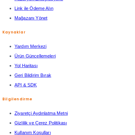
Link ile Ödeme Alın
Mağazanı Yönet
Kaynaklar
Yardım Merkezi
Ürün Güncellemeleri
Yol Haritası
Geri Bildirim Bırak
API & SDK
Bilgilendirme
Ziyaretçi Aydınlatma Metni
Gizlilik ve Çerez Politikası
Kullanım Koşulları