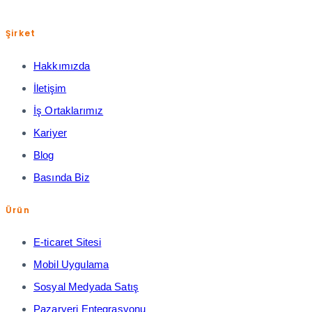
Şirket
Hakkımızda
İletişim
İş Ortaklarımız
Kariyer
Blog
Basında Biz
Ürün
E-ticaret Sitesi
Mobil Uygulama
Sosyal Medyada Satış
Pazaryeri Entegrasyonu