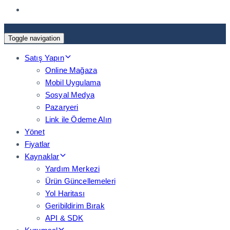
Toggle navigation
Satış Yapın
Online Mağaza
Mobil Uygulama
Sosyal Medya
Pazaryeri
Link ile Ödeme Alın
Yönet
Fiyatlar
Kaynaklar
Yardım Merkezi
Ürün Güncellemeleri
Yol Haritası
Geribildirim Bırak
API & SDK