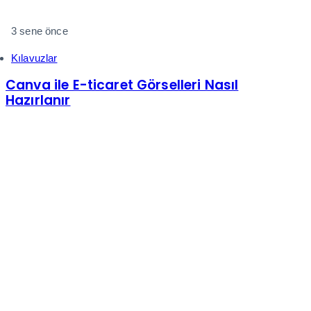
3 sene önce
Kılavuzlar
Canva ile E-ticaret Görselleri Nasıl
Hazırlanır