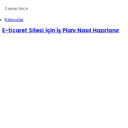
3 sene önce
Kılavuzlar
E-ticaret Sitesi İçin İş Planı Nasıl Hazırlanır