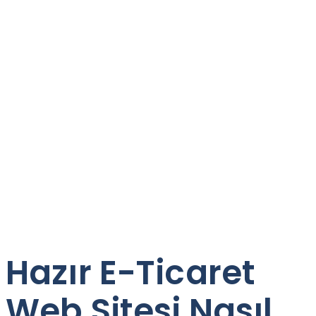
Hazır E-Ticaret
Web Sitesi Nasıl