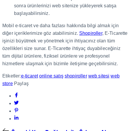
sonra ürünlerinizi web sitenize yükleyerek satışa
başlayabilirsiniz.
Mobil e-ticaret ve daha fazlası hakkında bilgi almak için
diğer içeriklerimize göz atabilirsiniz.
Shopiroller
, E-Ticarette
işinizi büyütmek ve yönetmek için ihtiyacınız olan tüm
özellikleri size sunar. E-Ticarette ihtiyaç duyabileceğiniz
tüm dijital ürünlere, fiziksel ürünlere ve profesyonel
hizmetlere ulaşmak için bizimle iletişime geçebilirsiniz.
Etiketler:
e-ticaret
online satış
shopiroller
web sitesi
web
store
Paylaş
Önceki