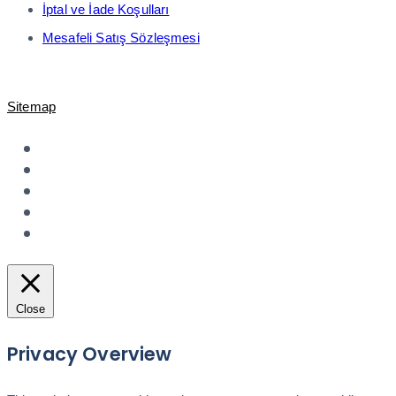
İptal ve İade Koşulları
Mesafeli Satış Sözleşmesi
© 2021-2023 Shopiroller Elek. Tic. ve Ödeme Teknolojileri A.Ş. -
Sitemap
Close
Privacy Overview