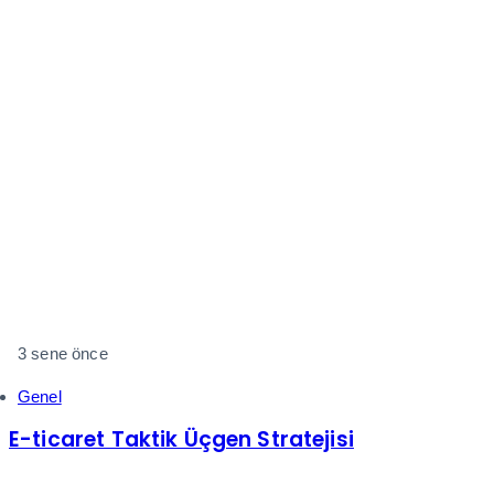
3 sene önce
Genel
E-ticaret Taktik Üçgen Stratejisi