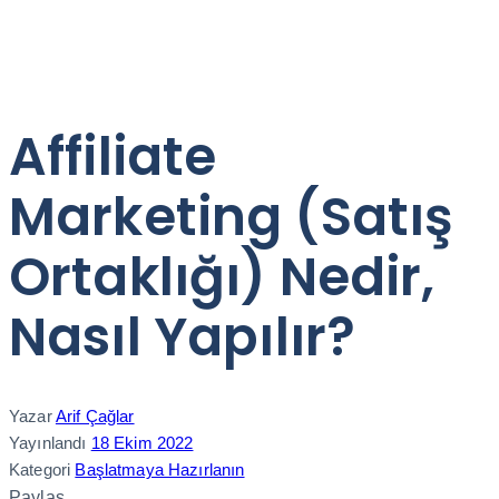
Affiliate
Marketing (Satış
Ortaklığı) Nedir,
Nasıl Yapılır?
Yazar
Arif Çağlar
Yayınlandı
18 Ekim 2022
Kategori
Başlatmaya Hazırlanın
Paylaş