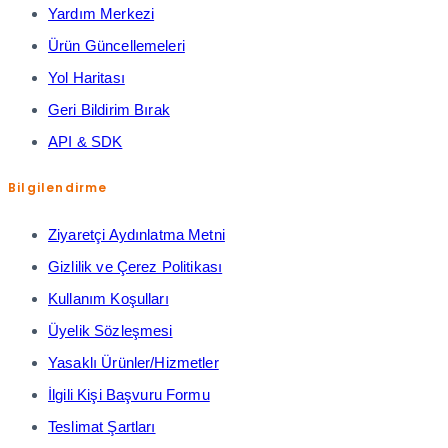
Yardım Merkezi
Ürün Güncellemeleri
Yol Haritası
Geri Bildirim Bırak
API & SDK
Bilgilendirme
Ziyaretçi Aydınlatma Metni
Gizlilik ve Çerez Politikası
Kullanım Koşulları
Üyelik Sözleşmesi
Yasaklı Ürünler/Hizmetler
İlgili Kişi Başvuru Formu
Teslimat Şartları