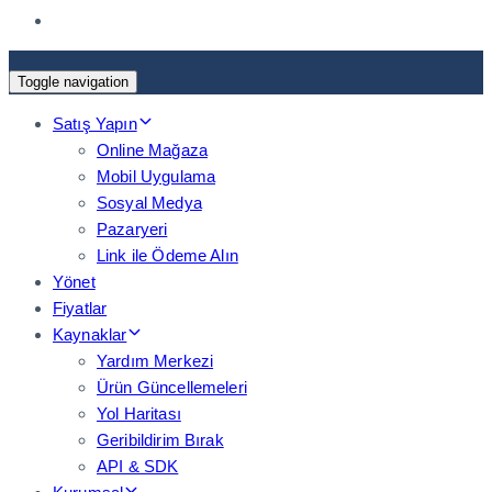
Toggle navigation
Satış Yapın
Online Mağaza
Mobil Uygulama
Sosyal Medya
Pazaryeri
Link ile Ödeme Alın
Yönet
Fiyatlar
Kaynaklar
Yardım Merkezi
Ürün Güncellemeleri
Yol Haritası
Geribildirim Bırak
API & SDK