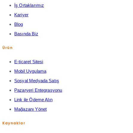
İş Ortaklarımız
Kariyer
Blog
Basında Biz
Ürün
E-ticaret Sitesi
Mobil Uygulama
Sosyal Medyada Satış
Pazaryeri Entegrasyonu
Link ile Ödeme Alın
Mağazanı Yönet
Kaynaklar