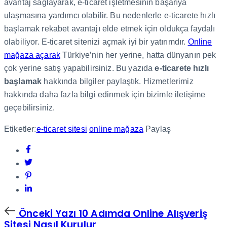
avantaj sağlayarak, e-ticaret işletmesinin başarıya
ulaşmasına yardımcı olabilir. Bu nedenlerle e-ticarete hızlı
başlamak rekabet avantajı elde etmek için oldukça faydalı
olabiliyor. E-ticaret sitenizi açmak iyi bir yatırımdır.
Online
mağaza açarak
Türkiye’nin her yerine, hatta dünyanın pek
çok yerine satış yapabilirsiniz. Bu yazıda
e-ticarete hızlı
başlamak
hakkında bilgiler paylaştık. Hizmetlerimiz
hakkında daha fazla bilgi edinmek için bizimle iletişime
geçebilirsiniz.
Etiketler:
e-ticaret sitesi
online mağaza
Paylaş
Önceki
Önceki Yazı
10 Adımda Online Alışveriş
Yazı
Sitesi Nasıl Kurulur