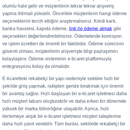
olumlu hale gelir ve müşterilerin tekrar tekrar alışveriş
yapma ihtimali yükselir.
Öncelikle müşterilerin hangi ödeme
seçeneklerini tercih ettiğini araştırmalısınız. Kredi kartı,
banka havalesi, kapıda ödeme,
link ile ödeme almak
gibi
seçenekleri değerlendirebilirsiniz. Ödemelerde komisyon
ve işlem ücretleri de önemli bir faktördür. Ödeme sürecinin
güvenli olması, müşterilerin alışverişte bilgi paylaşımını
kolaylaştırır. Ödeme sisteminin e-ticaret platformuyla
entegrasyonu kolay da olmalıdır.
E-ticaretteki rekabetçi bir yapı nedeniyle sektöre hızlı bir
şekilde giriş yapmak, rakipleri geride bırakmak için önemli
bir avantaj sağlar. Hızlı başlayan bir e-ticaret işletmesi daha
hızlı müşteri tabanı oluşturabilir ve daha erken bir dönemde
yüksek bir marka bilinirliğine ulaşabilir. Ayrıca, hızlı
ilerlemeye alışık bir e-ticaret işletmesi müşteri taleplerine
daha hızlı yanıt verebilir. Tüm bunlar, sektörde rekabetçi bir