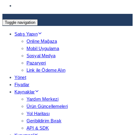
Toggle navigation
Satış Yapın
Online Mağaza
Mobil Uygulama
Sosyal Medya
Pazaryeri
Link ile Ödeme Alın
Yönet
Fiyatlar
Kaynaklar
Yardım Merkezi
Ürün Güncellemeleri
Yol Haritası
Geribildirim Bırak
API & SDK