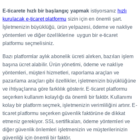
E-ticarete hızlı bir başlangıç yapmak
istiyorsanız
hızlı
kurulacak e-ticaret platformu
sizin için en önemli şart.
İşletmenizin büyüklüğü, ürün yelpazesi, ödeme ve nakliye
yöntemleri ve diğer özelliklerine uygun bir e-ticaret
platformu seçmelisiniz.
Bazı platformlar aylık abonelik ücreti alırken, bazıları işlem
başına ücret alabilir. Ürün yönetimi, ödeme ve nakliye
yöntemleri, müşteri hizmetleri, raporlama araçları ve
pazarlama araçları gibi özellikler, işletmenizin büyüklüğüne
ve ihtiyaçlarına göre farklılık gösterir. E-ticaret platformu
seçerken kullanım kolaylığı da önemli bir faktör. Kullanımı
kolay bir platform seçmek, işletmenizin verimliliğini artırır. E-
ticaret platformu seçerken güvenlik faktörüne de dikkat
etmeniz gerekiyor. SSL sertifikaları, ödeme yöntemleri ve
diğer güvenlik önlemleri işletmenizin ve müşterilerinizin
güvenliği için önemli bir faktör.